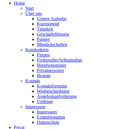
Home
Start
Über uns
Unsere Aufgabe
Kurzportrait
Tätigkeit
Geschäftsführung
Partner
Mitgliedschaften
Kundenkreis
Firmen
Freiberufler/Selbständige
Berufseinsteiger
Privatpersonen
Beamte
Kontakt
Kontaktformular
Wegbeschreibung
Angebotsanforderung
Umfrage
Impressum
Impressum
Erstinformation
Datenschutz
Privat