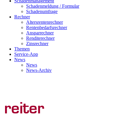
Schadenmanagement
Schadenmeldung / Formular
Schadenumfrage
Rechner
Altersrentenrechner
Rentenbedarfsrechner
Ansparrechner
Renditerechner
Zinsrechner
Themen
Service-App
News
News
News-Archiv