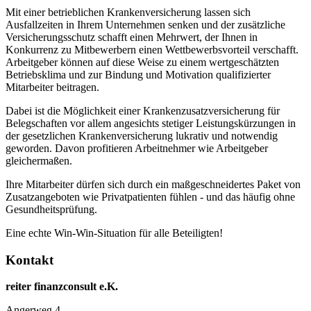
Mit einer betrieblichen Krankenversicherung lassen sich
Ausfallzeiten in Ihrem Unternehmen senken und der zusätzliche
Versicherungsschutz schafft einen Mehrwert, der Ihnen in
Konkurrenz zu Mitbewerbern einen Wettbewerbsvorteil verschafft.
Arbeitgeber können auf diese Weise zu einem wertgeschätzten
Betriebsklima und zur Bindung und Motivation qualifizierter
Mitarbeiter beitragen.
Dabei ist die Möglichkeit einer Krankenzusatzversicherung für
Belegschaften vor allem angesichts stetiger Leistungskürzungen in
der gesetzlichen Krankenversicherung lukrativ und notwendig
geworden. Davon profitieren Arbeitnehmer wie Arbeitgeber
gleichermaßen.
Ihre Mitarbeiter dürfen sich durch ein maßgeschneidertes Paket von
Zusatzangeboten wie Privatpatienten fühlen - und das häufig ohne
Gesundheitsprüfung.
Eine echte Win-Win-Situation für alle Beteiligten!
Kontakt
reiter finanzconsult e.K.
Angerweg 4