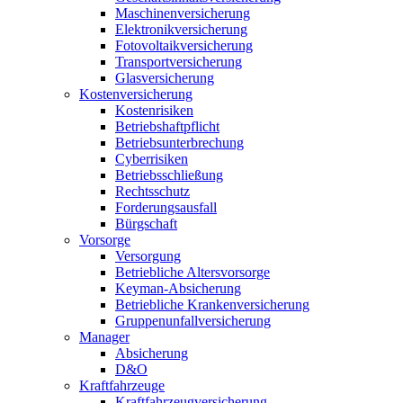
Maschinenversicherung
Elektronikversicherung
Fotovoltaikversicherung
Transportversicherung
Glasversicherung
Kostenversicherung
Kostenrisiken
Betriebshaftpflicht
Betriebsunterbrechung
Cyberrisiken
Betriebsschließung
Rechtsschutz
Forderungsausfall
Bürgschaft
Vorsorge
Versorgung
Betriebliche Altersvorsorge
Keyman-Absicherung
Betriebliche Krankenversicherung
Gruppenunfallversicherung
Manager
Absicherung
D&O
Kraftfahrzeuge
Kraftfahrzeugversicherung