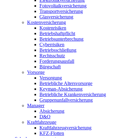
Elektronikversicherung
Fotovoltaikversicherung
Transportversicherung
Glasversicherung
Kostenversicherung
Kostenrisiken
Betriebshaftpflicht
Betriebsunterbrechung
Cyberrisiken
Betriebsschließung
Rechtsschutz
Forderungsausfall
Bürgschaft
Vorsorge
Versorgung
Betriebliche Altersvorsorge
Keyman-Absicherung
Betriebliche Krankenversicherung
Gruppenunfallversicherung
Manager
Absicherung
D&O
Kraftfahrzeuge
Kraftfahrzeugversicherung
KFZ-Flotten