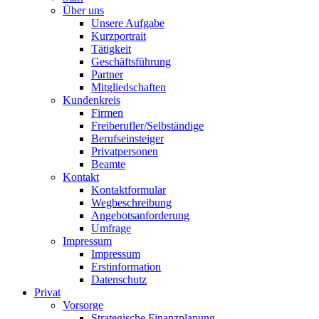
Über uns
Unsere Aufgabe
Kurzportrait
Tätigkeit
Geschäftsführung
Partner
Mitgliedschaften
Kundenkreis
Firmen
Freiberufler/Selbständige
Berufseinsteiger
Privatpersonen
Beamte
Kontakt
Kontaktformular
Wegbeschreibung
Angebotsanforderung
Umfrage
Impressum
Impressum
Erstinformation
Datenschutz
Privat
Vorsorge
Strategische Finanzplanung