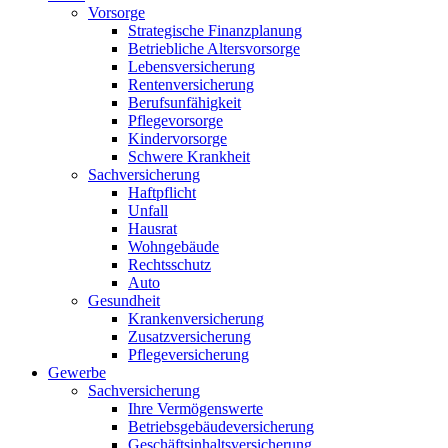
Vorsorge
Strategische Finanzplanung
Betriebliche Altersvorsorge
Lebensversicherung
Rentenversicherung
Berufsunfähigkeit
Pflegevorsorge
Kindervorsorge
Schwere Krankheit
Sachversicherung
Haftpflicht
Unfall
Hausrat
Wohngebäude
Rechtsschutz
Auto
Gesundheit
Krankenversicherung
Zusatzversicherung
Pflegeversicherung
Gewerbe
Sachversicherung
Ihre Vermögenswerte
Betriebsgebäudeversicherung
Geschäftsinhaltsversicherung